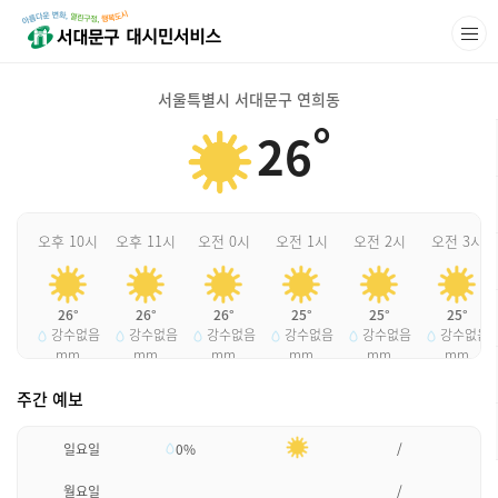
서울특별시 서대문구 연희동
°
26
오후 10시
오후 11시
오전 0시
오전 1시
오전 2시
오전 3시
26°
26°
26°
25°
25°
25°
강수없음
강수없음
강수없음
강수없음
강수없음
강수없음
mm
mm
mm
mm
mm
mm
주간 예보
일요일
0%
/
월요일
/